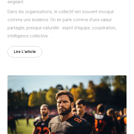
exigeant
Dans les organisations, le collectif est souvent invoqué
comme une évidence. On en parle comme d’une valeur
partagée, presque naturelle : esprit d’équipe, coopération,
intelligence collective. …
Lire L'article