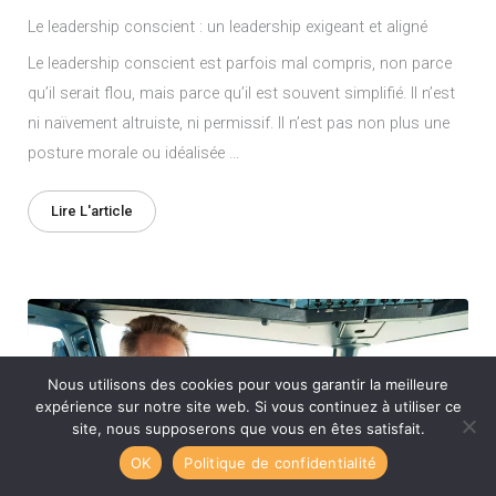
Le leadership conscient : un leadership exigeant et aligné
Le leadership conscient est parfois mal compris, non parce
qu’il serait flou, mais parce qu’il est souvent simplifié. Il n’est
ni naïvement altruiste, ni permissif. Il n’est pas non plus une
posture morale ou idéalisée …
Lire L'article
Nous utilisons des cookies pour vous garantir la meilleure
expérience sur notre site web. Si vous continuez à utiliser ce
site, nous supposerons que vous en êtes satisfait.
OK
Politique de confidentialité