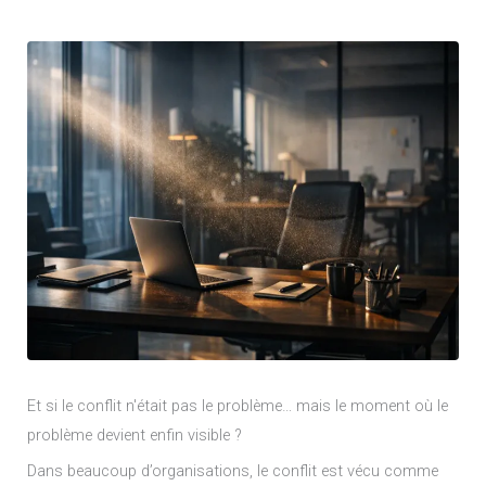
Et si le conflit n'était pas le problème… mais le moment où le
problème devient enfin visible ?
Dans beaucoup d’organisations, le conflit est vécu comme