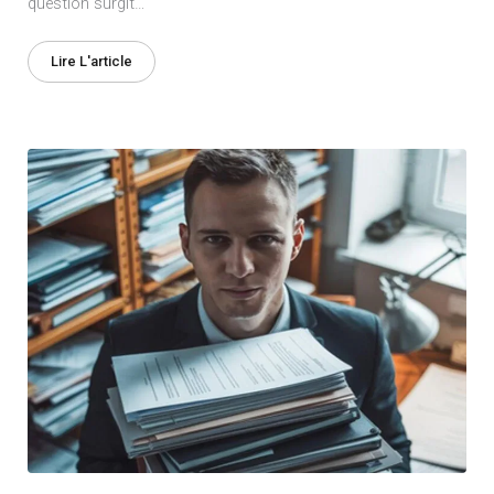
question surgit…
Lire L'article