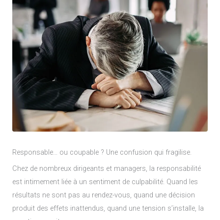
Responsable… ou coupable ? Une confusion qui fragilise.
Chez de nombreux dirigeants et managers, la responsabilité
est intimement liée à un sentiment de culpabilité. Quand les
résultats ne sont pas au rendez-vous, quand une décision
produit des effets inattendus, quand une tension s’installe, la