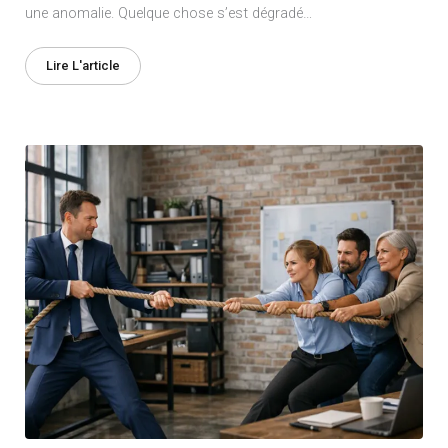
une anomalie. Quelque chose s’est dégradé…
Lire L'article