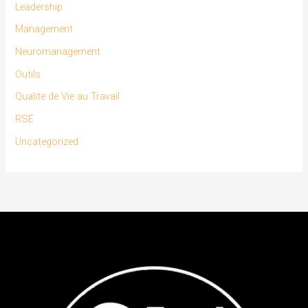
Leadership
Management
Neuromanagement
Outils
Qualite de Vie au Travail
RSE
Uncategorized