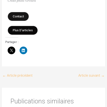
Crédit photo ©Pexels
Contact
Plus D'articles
Partager :
←
Article précédent
Article suivant
→
Publications similaires