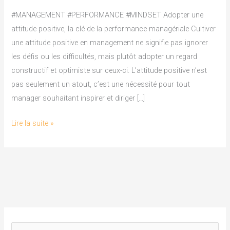
clé
#MANAGEMENT #PERFORMANCE #MINDSET Adopter une
de
attitude positive, la clé de la performance managériale Cultiver
la
une attitude positive en management ne signifie pas ignorer
performance
les défis ou les difficultés, mais plutôt adopter un regard
managériale
constructif et optimiste sur ceux-ci. L’attitude positive n’est
pas seulement un atout, c’est une nécessité pour tout
manager souhaitant inspirer et diriger […]
Lire la suite »