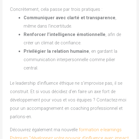
Concrètement, cela passe par trois pratiques :
Communiquer avec clarté et transparence
,
même dans l’incertitude.
Renforcer l’intelligence émotionnelle
, afin de
créer un climat de confiance.
Privilégier la relation humaine
, en gardant la
communication interpersonnelle comme pilier
central.
Le leadership d’influence éthique ne s’improvise pas, il se
construit. Et si vous décidiez d’en faire un axe fort de
développement pour vous et vos équipes ? Contactez-moi
pour un accompagnement en coaching professionnel et
parlons-en.
Découvrez également ma nouvelle
formation e-learnings
Prémium “développez votre pouvoir d’influence avec impact