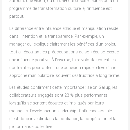
autour d’une vision, ou un DRH qui suscite l’adhésion à un
programme de transformation culturelle, l’influence est
partout.
La différence entre influence éthique et manipulation réside
dans l’intention et la transparence. Par exemple, un
manager qui explique clairement les bénéfices d’un projet,
tout en écoutant les préoccupations de son équipe, exerce
une influence positive. À l’inverse, taire volontairement les
contraintes pour obtenir une adhésion rapide relève d’une
approche manipulatoire, souvent destructrice à long terme.
Les études confirment cette importance : selon Gallup, les
collaborateurs engagés sont 23 % plus performants
lorsqu’ils se sentent écoutés et impliqués par leurs
managers. Développer un leadership d’influence sociale,
c’est donc investir dans la confiance, la coopération et la
performance collective.