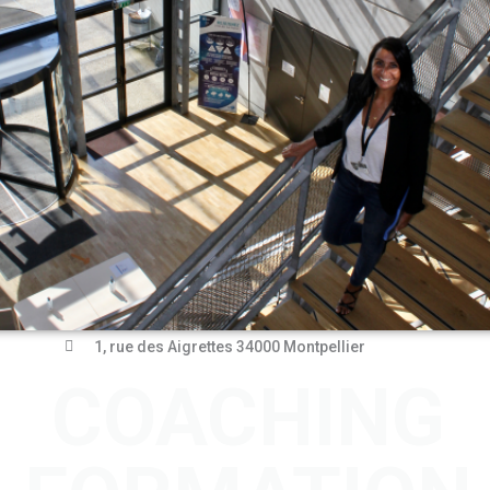
1, rue des Aigrettes 34000 Montpellier
COACHING