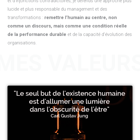
et d’injonctions contradictoires, je défends une approche plus
lucide et plus responsable du management et des
transformations :
remettre l’humain au centre, non
comme un discours, mais comme une condition réelle
de la performance durable
et de la capacité d’évolution des
organisations.
MES VALEUR