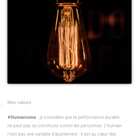
Mes valeurs
#Humanisme
: je considère que la performance durable
ne peut pas se construire contre les personnes. L’humain
n’est pas une variable d’ajustement : il est au cœur des