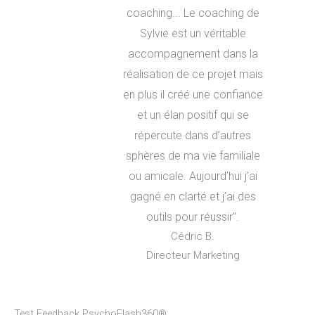
coaching... Le coaching de
Sylvie est un véritable
accompagnement dans la
réalisation de ce projet mais
en plus il créé une confiance
et un élan positif qui se
répercute dans d’autres
sphères de ma vie familiale
ou amicale. Aujourd’hui j’ai
gagné en clarté et j’ai des
outils pour réussir".
Cédric B.
Directeur Marketing
Test Feedback PsychoFlash360®