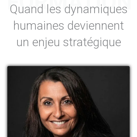
FORMATION
Quand les dynamiques
humaines deviennent
un enjeu stratégique