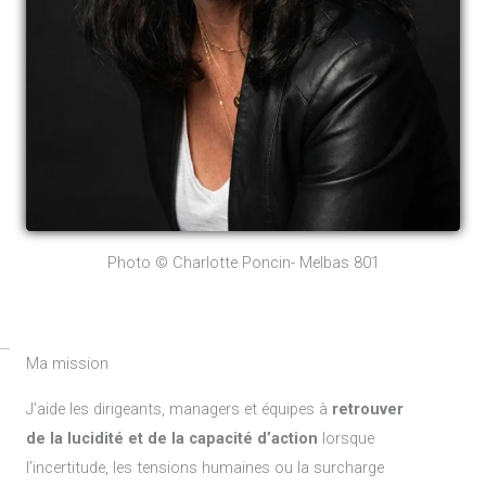
Photo © Charlotte Poncin- Melbas 801
Ma mission
J’aide les dirigeants, managers et équipes à
retrouver
de la lucidité et de la capacité d’action
lorsque
l’incertitude, les tensions humaines ou la surcharge