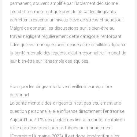
permanent, souvent amplifié par l’isolement décisionnel.
Les chiffres montrent que près de 50 % des dirigeants
admettent ressentir un niveau élevé de stress chaque jour.
Malgré ce constat, les discussions sur le bien-être au
travail négligent régulièrement cette catégorie, renforçant
l’idée que les managers sont censés être infaillibles. Ignorer
la santé mentale des leaders, c’est méconnaître l’impact de
leur bien-être sur l’ensemble des équipes.
Pourquoi les dirigeants doivent veiller à leur équilibre
personnel
La santé mentale des dirigeants n’est pas seulement une
question personnelle, elle influence directement l’entreprise.
Aujourd’hui, 70 % des problèmes liés à la santé mentale en
milieu professionnel sont attribués au management
(Empreinte Humaine, 2023). Il est donc impératif que les