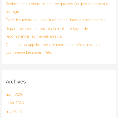
Résistance au changement : ce que vos équipes cherchent à
e
protéger
r
Éviter les tensions : le coût caché de l’inaction managériale
Repartir de zéro est parfois la meilleure façon de
:
recommencer les mêmes erreurs.
Ce que vous appelez une « tension de rentrée » a souvent
commencé bien avant l’été.
Archives
août 2026
juillet 2026
mai 2026