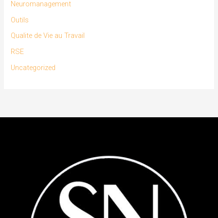
Neuromanagement
Outils
Qualite de Vie au Travail
RSE
Uncategorized