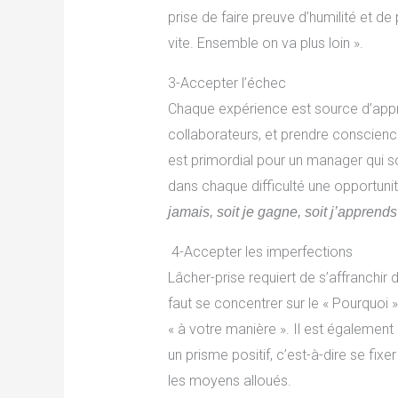
prise de faire preuve d’humilité et de
vite. Ensemble on va plus loin ».
3-Accepter l’échec
Chaque expérience est source d’app
collaborateurs, et prendre conscienc
est primordial pour un manager qui s
dans chaque difficulté une opportu
jamais, soit je gagne, soit j’apprends
4-Accepter les imperfections
Lâcher-prise requiert de s’affranchir d
faut se concentrer sur le « Pourquoi 
« à votre manière ». Il est égalemen
un prisme positif, c’est-à-dire se fi
les moyens alloués.