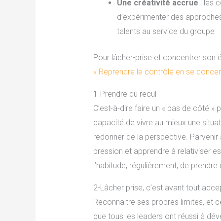
Une créativité accrue
: les 
d’expérimenter des approches 
talents au service du groupe
Pour lâcher-prise et concentrer son 
« Reprendre le contrôle en se concentr
1-Prendre du recul
C’est-à-dire faire un « pas de côté » 
capacité de vivre au mieux une situat
redonner de la perspective. Parvenir 
pression et apprendre à relativiser e
l’habitude, régulièrement, de prendr
2-Lâcher prise, c’est avant tout acce
Reconnaitre ses propres limites, et ce
que tous les leaders ont réussi à dév