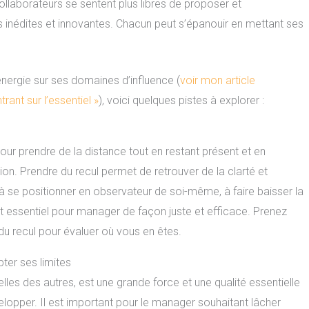
collaborateurs se sentent plus libres de proposer et
inédites et innovantes. Chacun peut s’épanouir en mettant ses
énergie sur ses domaines d’influence (
voir mon article
ant sur l’essentiel »
), voici quelques pistes à explorer :
pour prendre de la distance tout en restant présent et en
ion. Prendre du recul permet de retrouver de la clarté et
à se positionner en observateur de soi-même, à faire baisser la
st essentiel pour manager de façon juste et efficace. Prenez
e du recul pour évaluer où vous en êtes.
pter ses limites
lles des autres, est une grande force et une qualité essentielle
elopper. Il est important pour le manager souhaitant lâcher