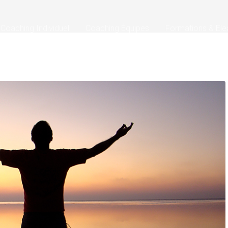
Coaching Individuel
Coaching Équipes
Formations & Ele