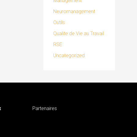
Management
Neuromanagement
Outils
Qualite de Vie au Travail
RSE
Uncategorized
x
Partenaires