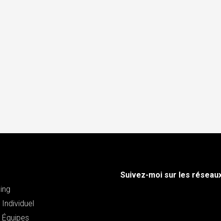
Suivez-moi sur les réseau
ing
Individuel
 Équipes