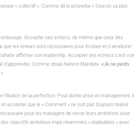
 penser « collectif ». Comme dit le proverbe « Seul on va plus
rentissage. Accepter ses échecs, de même que ceux des
e que les erreurs sont nécessaires pour évoluer et s’améliorer
ouhaite affirmer son leadership. Accepter ses échecs c’est voir
nité d’apprendre. Comme disais Nelson Mandela
«Je ne perds
»
e l’illusion de la perfection. Pour lâcher prise en management, il
» et accepter que le « Comment » ne soit pas toujours réalisé
t nécessaire pour les managers de revoir leurs ambitions sous
xer des objectifs ambitieux mais néanmoins « réalisables » avec