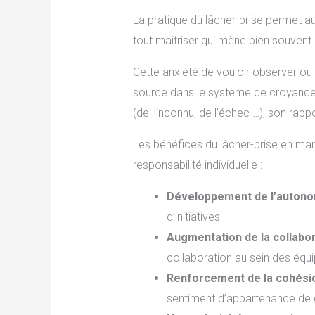
La pratique du lâcher-prise permet 
tout maitriser qui mène bien souvent
Cette anxiété de vouloir observer ou 
source dans le système de croyance
(de l’inconnu, de l’échec …), son rappo
Les bénéfices du lâcher-prise en ma
responsabilité individuelle :
Développement de l’auton
d’initiatives
Augmentation de la collabo
collaboration au sein des équ
Renforcement de la cohési
sentiment d’appartenance de