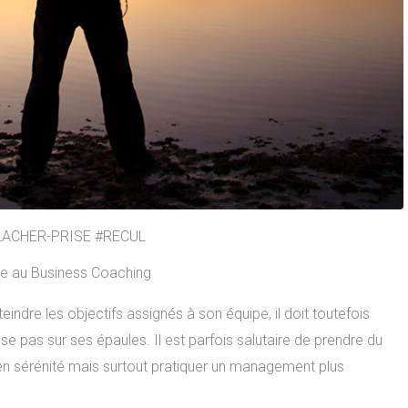
ACHER-PRISE #RECUL
ce au Business Coaching
teindre les objectifs assignés à son équipe, il doit toutefois
 pas sur ses épaules. Il est parfois salutaire de prendre du
 en sérénité mais surtout pratiquer un management plus