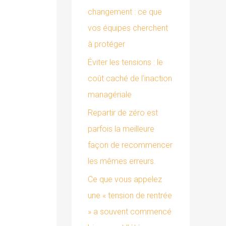
changement : ce que
:
vos équipes cherchent
à protéger
Éviter les tensions : le
coût caché de l’inaction
managériale
Repartir de zéro est
parfois la meilleure
façon de recommencer
les mêmes erreurs.
Ce que vous appelez
une « tension de rentrée
» a souvent commencé