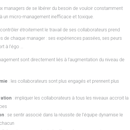
aux managers de se libérer du besoin de vouloir constamment
 à un micro-management inefficace et toxique.
contrôler étroitement le travail de ses collaborateurs prend
s de chaque manager : ses expériences passées, ses peurs
rt à l’égo …
nagement sont directement liés à l’augmentation du niveau de
omie
: les collaborateurs sont plus engagés et prennent plus
ration
: impliquer les collaborateurs à tous les niveaux accroit la
ipes
on
: se sentir associé dans la réussite de l’équipe dynamise le
 chacun