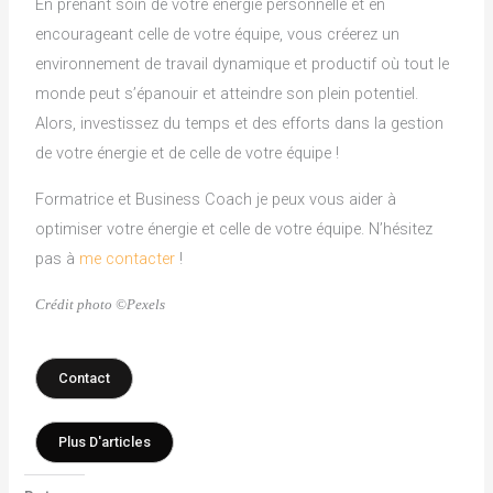
En prenant soin de votre énergie personnelle et en
encourageant celle de votre équipe, vous créerez un
environnement de travail dynamique et productif où tout le
monde peut s’épanouir et atteindre son plein potentiel.
Alors, investissez du temps et des efforts dans la gestion
de votre énergie et de celle de votre équipe !
Formatrice et Business Coach je peux vous aider à
optimiser votre énergie et celle de votre équipe. N’hésitez
pas à
me contacter
!
Crédit photo ©Pexels
Contact
Plus D'articles