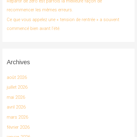
Repartir de zéro est parfois la meilleure façon de
:
recommencer les mêmes erreurs.
Ce que vous appelez une « tension de rentrée » a souvent
commencé bien avant l’été.
Archives
août 2026
juillet 2026
mai 2026
avril 2026
mars 2026
février 2026