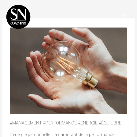
Aller
Men
au
Prin
contenu
#MANAGEMENT #PERFORMANCE #ÉNERGIE #ÉQUILIBRE
L’énergie personnelle : la carburant de la performance