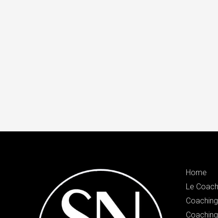
Home
Le Coach
Coaching 
Coaching