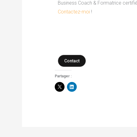
Business Coach & Formatrice certifiée 
Contactez-moi
!
Contact
Partager :