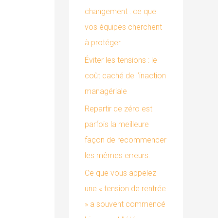
changement : ce que
:
vos équipes cherchent
à protéger
Éviter les tensions : le
coût caché de l’inaction
managériale
Repartir de zéro est
parfois la meilleure
façon de recommencer
les mêmes erreurs.
Ce que vous appelez
une « tension de rentrée
» a souvent commencé