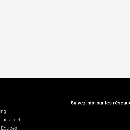
Suivez-moi sur les réseau
ing
Individuel
 Équipes