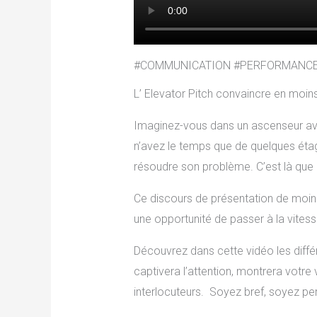
#COMMUNICATION #PERFORMANC
L’ Elevator Pitch convaincre en moin
Imaginez-vous dans un ascenseur avec
n’avez le temps que de quelques éta
résoudre son problème. C’est là que 
Ce discours de présentation de moins
une opportunité de passer à la vitess
Découvrez dans cette vidéo les diffé
captivera l’attention, montrera votre
interlocuteurs. Soyez bref, soyez p