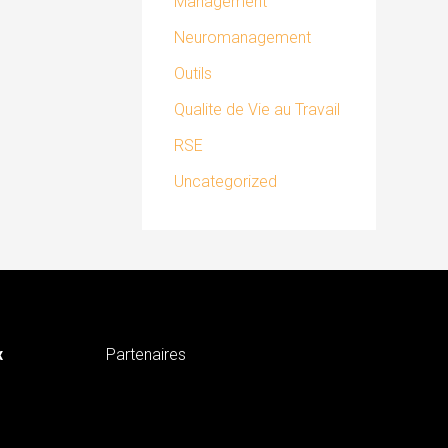
Management
Neuromanagement
Outils
Qualite de Vie au Travail
RSE
Uncategorized
x
Partenaires