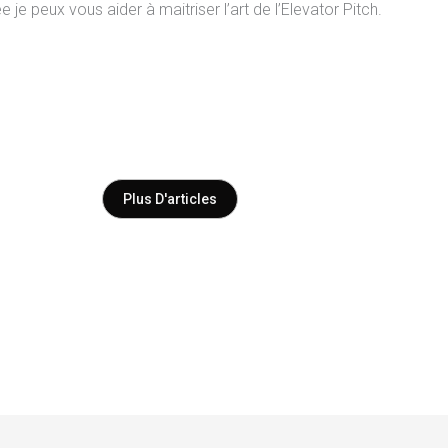
je peux vous aider à maitriser l’art de l’Elevator Pitch.
Plus D'articles