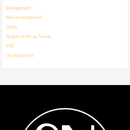
Management
Neuromanagement
Outils
Qualite de Vie au Travail
RSE
Uncategorized