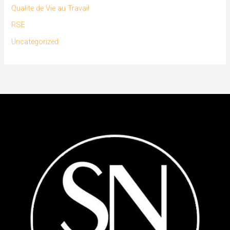
Qualite de Vie au Travail
RSE
Uncategorized