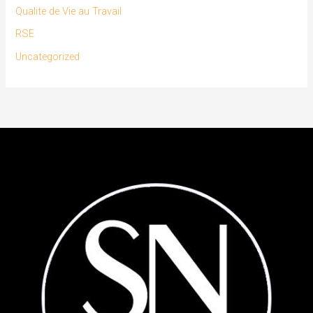
Qualite de Vie au Travail
RSE
Uncategorized