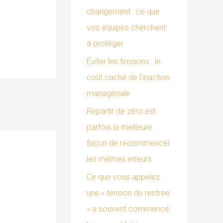
changement : ce que
:
vos équipes cherchent
à protéger
Éviter les tensions : le
coût caché de l’inaction
managériale
Repartir de zéro est
parfois la meilleure
façon de recommencer
les mêmes erreurs.
Ce que vous appelez
une « tension de rentrée
» a souvent commencé