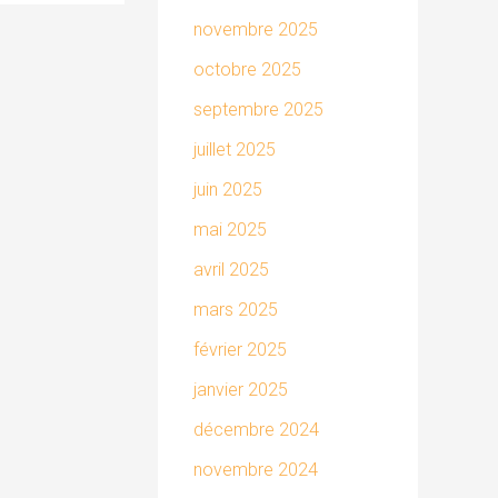
novembre 2025
octobre 2025
septembre 2025
juillet 2025
juin 2025
mai 2025
avril 2025
mars 2025
février 2025
janvier 2025
décembre 2024
novembre 2024