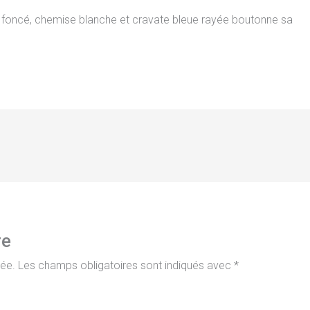
foncé, chemise blanche et cravate bleue rayée boutonne sa
re
iée.
Les champs obligatoires sont indiqués avec
*