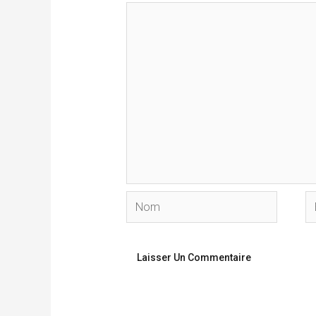
Nom
E-
ma