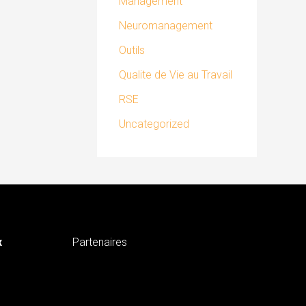
Management
Neuromanagement
Outils
Qualite de Vie au Travail
RSE
Uncategorized
x
Partenaires