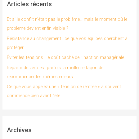
Articles récents
e
r
Et si le conflit n’était pas le problème… mais le moment où le
c
problème devient enfin visible ?
h
Résistance au changement : ce que vos équipes cherchent à
e
protéger
r
Éviter les tensions : le coût caché de l’inaction managériale
Repartir de zéro est parfois la meilleure façon de
:
recommencer les mêmes erreurs.
Ce que vous appelez une « tension de rentrée » a souvent
commencé bien avant l’été.
Archives