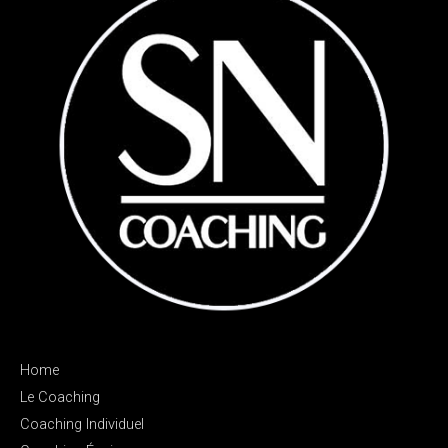
Home
Le Coaching
Coaching Individuel