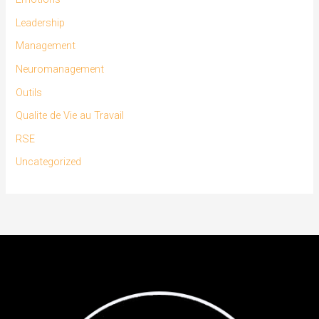
Leadership
Management
Neuromanagement
Outils
Qualite de Vie au Travail
RSE
Uncategorized