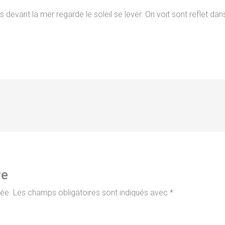
vant la mer regarde le soleil se lever. On voit sont reflet dan
re
iée.
Les champs obligatoires sont indiqués avec
*