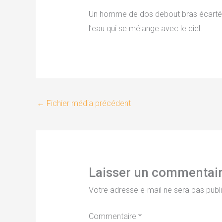
Un homme de dos debout bras écartés de
l’eau qui se mélange avec le ciel.
←
Fichier média précédent
Laisser un commentai
Votre adresse e-mail ne sera pas publ
Commentaire
*