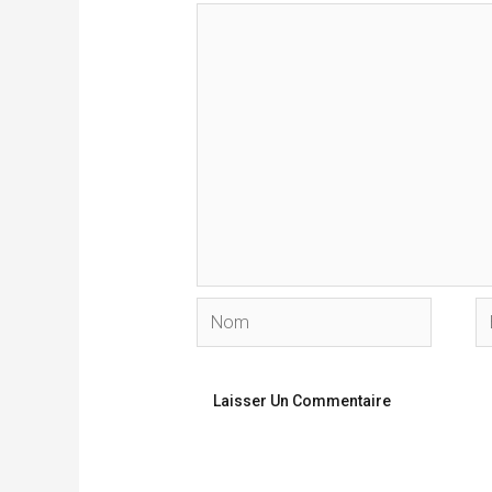
Nom
E-
ma