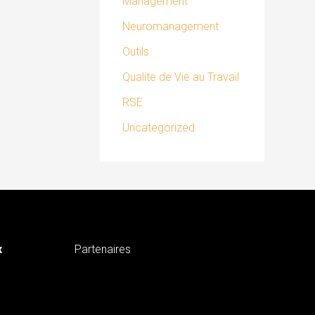
Management
Neuromanagement
Outils
Qualite de Vie au Travail
RSE
Uncategorized
x
Partenaires