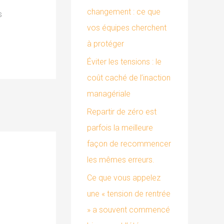
changement : ce que
:
s
vos équipes cherchent
à protéger
Éviter les tensions : le
coût caché de l’inaction
managériale
Repartir de zéro est
parfois la meilleure
façon de recommencer
les mêmes erreurs.
Ce que vous appelez
une « tension de rentrée
» a souvent commencé