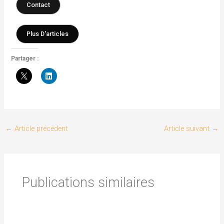
Contact
Plus D'articles
Partager :
←
Article précédent
Article suivant
→
Publications similaires