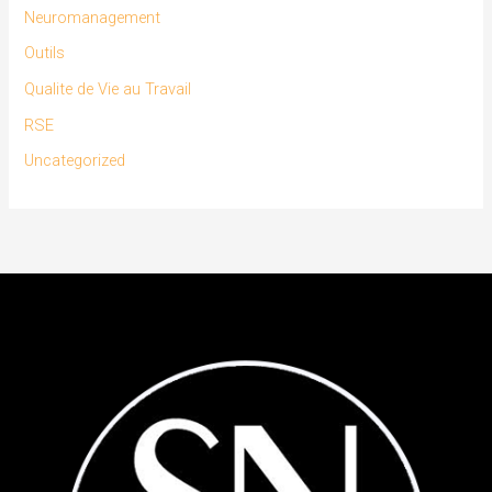
Neuromanagement
Outils
Qualite de Vie au Travail
RSE
Uncategorized