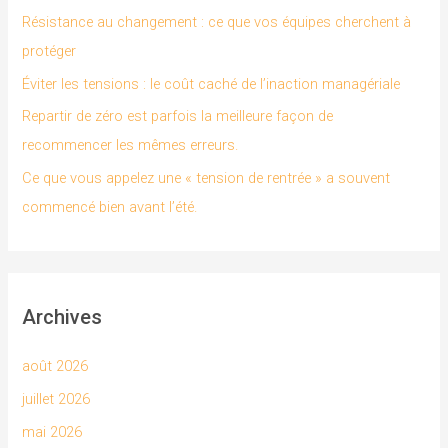
h
Résistance au changement : ce que vos équipes cherchent à
e
protéger
r
Éviter les tensions : le coût caché de l’inaction managériale
Repartir de zéro est parfois la meilleure façon de
:
recommencer les mêmes erreurs.
Ce que vous appelez une « tension de rentrée » a souvent
commencé bien avant l’été.
Archives
août 2026
juillet 2026
mai 2026