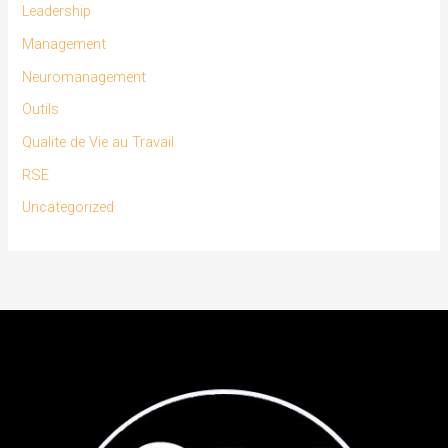
Leadership
Management
Neuromanagement
Outils
Qualite de Vie au Travail
RSE
Uncategorized