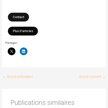
Contact
Plus D'articles
Partager :
←
Article précédent
Article suivant
→
Publications similaires