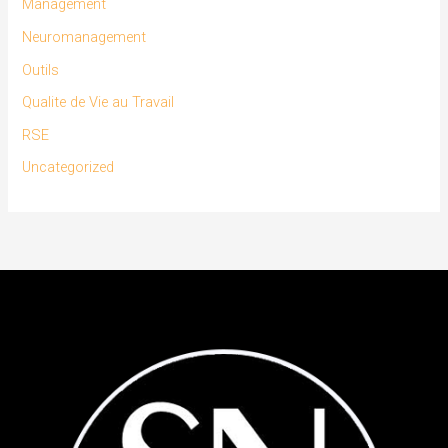
Management
Neuromanagement
Outils
Qualite de Vie au Travail
RSE
Uncategorized