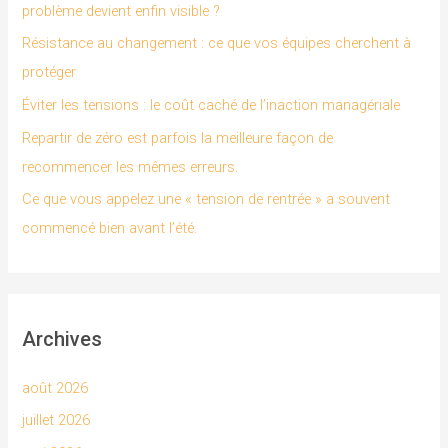
problème devient enfin visible ?
h
Résistance au changement : ce que vos équipes cherchent à
e
protéger
r
Éviter les tensions : le coût caché de l’inaction managériale
Repartir de zéro est parfois la meilleure façon de
:
recommencer les mêmes erreurs.
Ce que vous appelez une « tension de rentrée » a souvent
commencé bien avant l’été.
Archives
août 2026
juillet 2026