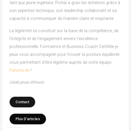
tant que jeune ingénieur, Pichai a gravi les échelons grâce à
son expertise technique, son leadership collaboratif et sa
capacité à communiquer de manière claire et inspirante.
La légitimité se construit sur la base de la compétence, de
l’intégrité et de l’engagement envers l’excellence
professionnelle. Formatrice et Business Coach Certifiée je
peux vous accompagner pour trouver la posture équilibrée
vous permettant d’être légitime auprès de votre équipe.
Parlons-en
!
Crédit photo ©Pexels
Contact
Plus D'articles