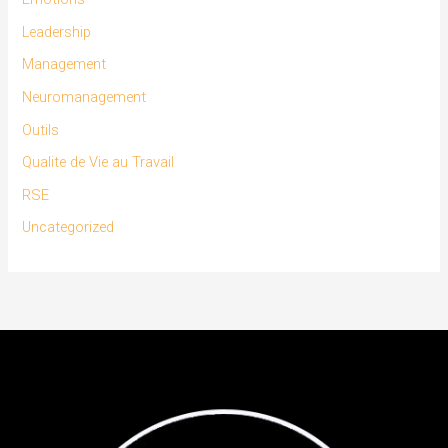
Leadership
Management
Neuromanagement
Outils
Qualite de Vie au Travail
RSE
Uncategorized