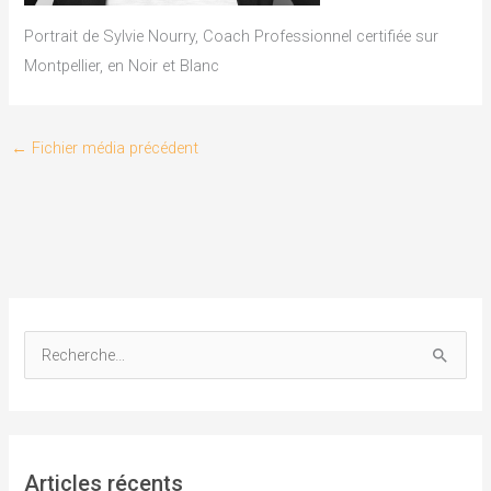
Portrait de Sylvie Nourry, Coach Professionnel certifiée sur
Montpellier, en Noir et Blanc
←
Fichier média précédent
R
e
c
h
Articles récents
e