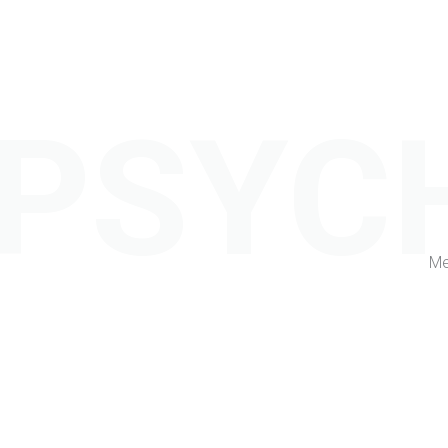
PSYC
Me