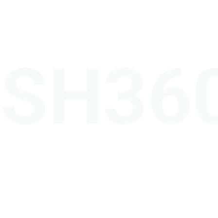
ASH36