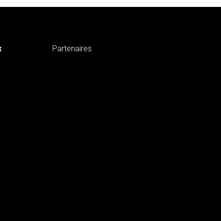
x
Partenaires