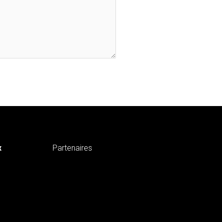
x
Partenaires