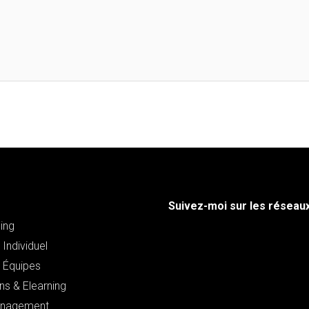
Suivez-moi sur les réseau
ing
Individuel
 Équipes
ns & Elearning
nagement