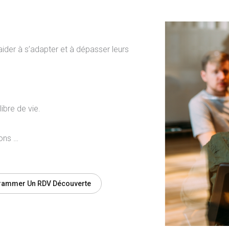
aider à s’adapter et à dépasser leurs
ibre de vie.
ons …
rammer Un RDV Découverte