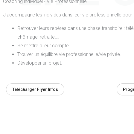
Coaching individuel - Vie Professionnelle
J’accompagne les individus dans leur vie professionnelle pour l
Retrouver leurs repères dans une phase transitoire : télét
chômage, retraite….
Se mettre à leur compte.
Trouver un équilibre vie professionnelle/vie privée.
Développer un projet.
Télécharger Flyer Infos
Prog