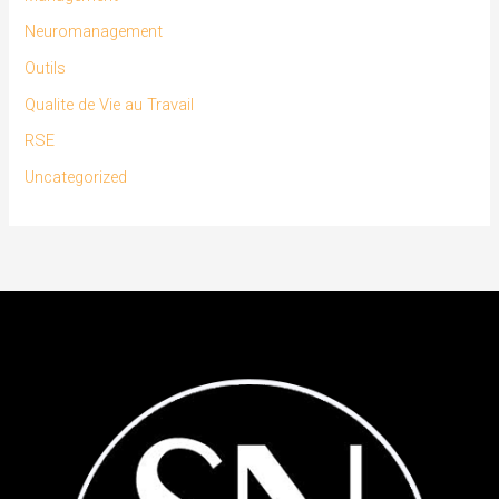
Neuromanagement
Outils
Qualite de Vie au Travail
RSE
Uncategorized