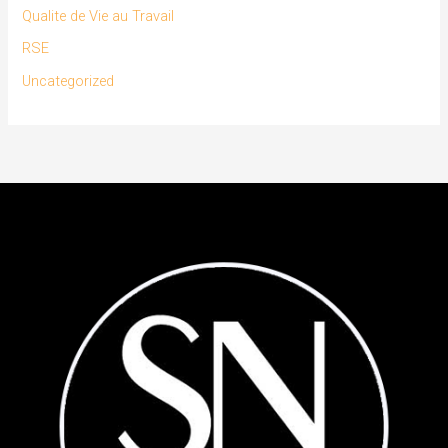
Qualite de Vie au Travail
RSE
Uncategorized