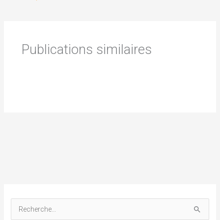
Publications similaires
R